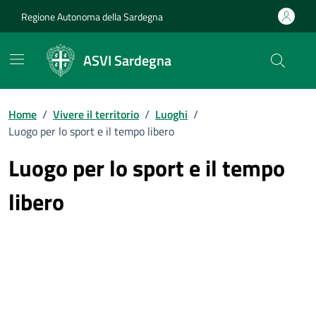
Vai ai contenuti
Vai al Footer
Regione Autonoma della Sardegna
ASVI Sardegna
Home
/
Vivere il territorio
/
Luoghi
/
Luogo per lo sport e il tempo libero
Luogo per lo sport e il tempo
libero