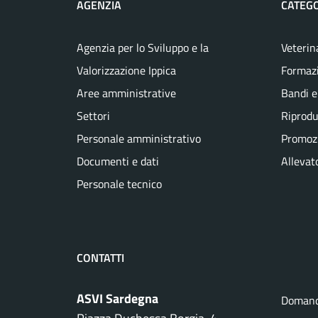
AGENZIA
CATEGO
Agenzia per lo Sviluppo e la
Veterin
Valorizzazione Ippica
Formaz
Aree amministrative
Bandi e
Settori
Riprodu
Personale amministrativo
Promozi
Documenti e dati
Allevato
Personale tecnico
CONTATTI
ASVI Sardegna
Domand