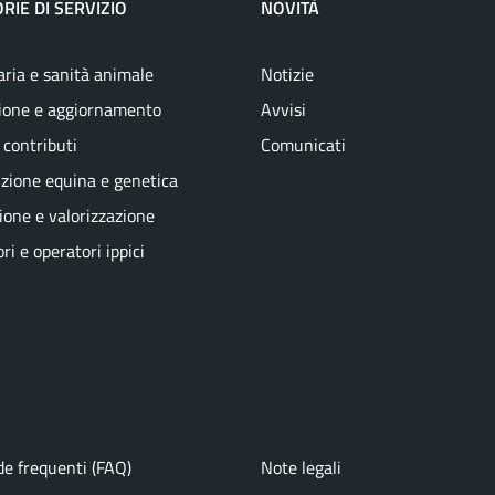
RIE DI SERVIZIO
NOVITÀ
aria e sanità animale
Notizie
ione e aggiornamento
Avvisi
 contributi
Comunicati
zione equina e genetica
one e valorizzazione
ri e operatori ippici
e frequenti (FAQ)
Note legali