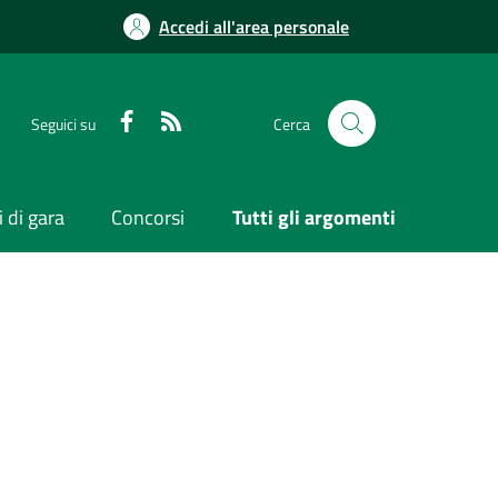
Accedi all'area personale
Seguici su
Cerca
 di gara
Concorsi
Tutti gli argomenti