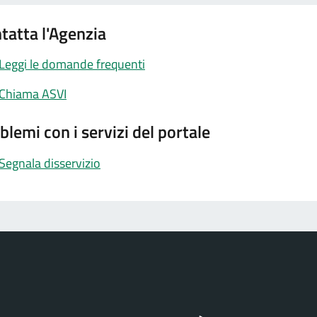
tatta l'Agenzia
Leggi le domande frequenti
Chiama ASVI
blemi con i servizi del portale
Segnala disservizio