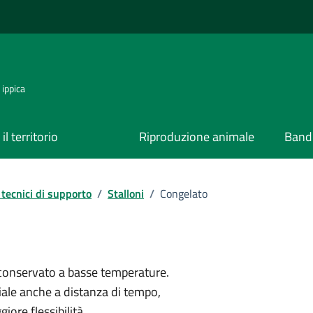
 ippica
il territorio
Riproduzione animale
Bandi
tecnici di supporto
/
Stalloni
/
Congelato
e conservato a basse temperature.
ciale anche a distanza di tempo,
ore flessibilità.