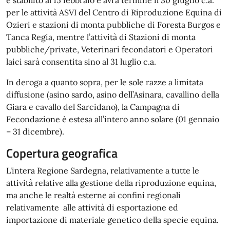
è stabilito al 15 febbraio e avrà termine il 30 giugno c.a.
per le attività ASVI del Centro di Riproduzione Equina di
Ozieri e stazioni di monta pubbliche di Foresta Burgos e
Tanca Regia, mentre l’attività di Stazioni di monta
pubbliche/private, Veterinari fecondatori e Operatori
laici sarà consentita sino al 31 luglio c.a.
In deroga a quanto sopra, per le sole razze a limitata
diffusione (asino sardo, asino dell’Asinara, cavallino della
Giara e cavallo del Sarcidano), la Campagna di
Fecondazione è estesa all’intero anno solare (01 gennaio
– 31 dicembre).
Copertura geografica
L'intera Regione Sardegna, relativamente a tutte le
attività relative alla gestione della riproduzione equina,
ma anche le realtà esterne ai confini regionali
relativamente alle attività di esportazione ed
importazione di materiale genetico della specie equina.