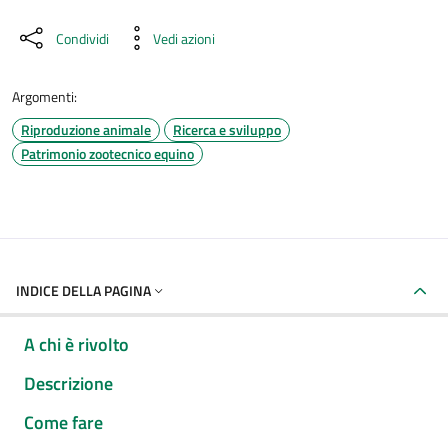
Condividi
Vedi azioni
Argomenti:
Riproduzione animale
Ricerca e sviluppo
Patrimonio zootecnico equino
INDICE DELLA PAGINA
A chi è rivolto
Descrizione
Come fare