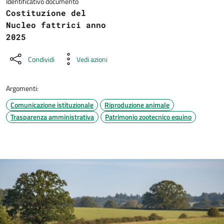
Identificativo documento
Costituzione del
Nucleo fattrici anno
2025
Condividi
Vedi azioni
Argomenti:
Comunicazione istituzionale
Riproduzione animale
Trasparenza amministrativa
Patrimonio zootecnico equino