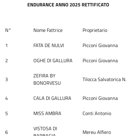
ENDURANCE ANNO 2025 RETTIFICATO
N°
Nome Fattrice
Proprietario
1
FATA DE NULVI
Picconi Giovanna
2
OGHE DI GALLURA
Picconi Giovanna
ZEFIRA BY
3
Tilocca Salvatorica N.
BONORVESU
4
CALA DI GALLURA
Picconi Giovanna
5
MISS AMBRA
Conti Antonio
VISTOSA DI
6
Mereu Alfiero
BARBAGIA