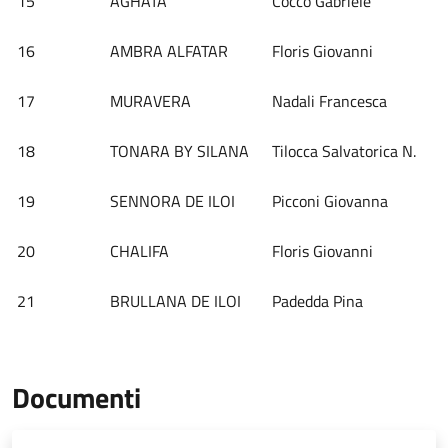
15
AGHATA
Cocco Gabriele
16
AMBRA ALFATAR
Floris Giovanni
17
MURAVERA
Nadali Francesca
18
TONARA BY SILANA
Tilocca Salvatorica N.
19
SENNORA DE ILOI
Picconi Giovanna
20
CHALIFA
Floris Giovanni
21
BRULLANA DE ILOI
Padedda Pina
Documenti