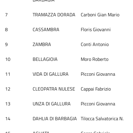
7
TRAMAZZA DORADA
Carboni Gian Mario
8
CASSAMBRA
Floris Giovanni
9
ZAMBRA
Conti Antonio
10
BELLAGIOIA
Moro Roberto
11
VIDA DI GALLURA
Picconi Giovanna
12
CLEOPATRA NULESE
Cappai Fabrizio
13
UNZA DI GALLURA
Picconi Giovanna
14
DAHLIA DI BARBAGIA
Tilocca Salvatorica N.