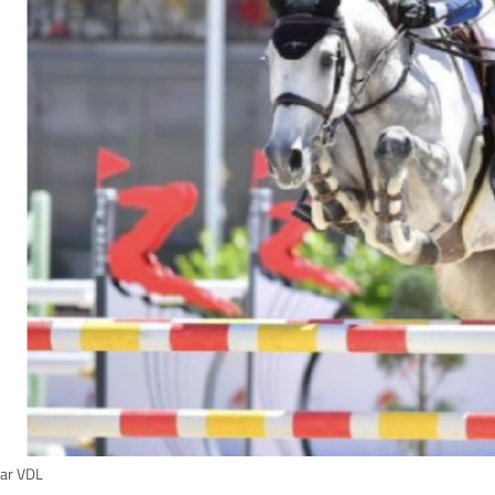
ar VDL