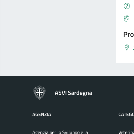
Pro
ASVI Sardegna
AGENZIA
CATEGO
Agenzia per lo Sviluppo e la
Veterin