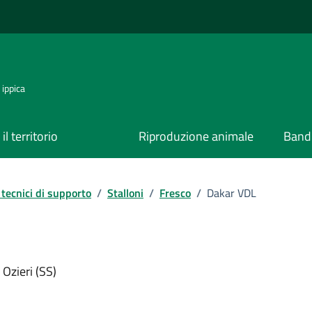
 ippica
il territorio
Riproduzione animale
Bandi
tecnici di supporto
/
Stalloni
/
Fresco
/
Dakar VDL
Ozieri (SS)