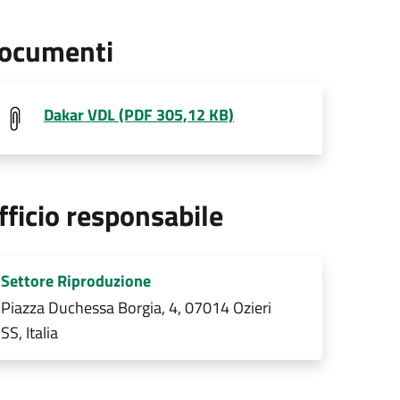
ocumenti
Dakar VDL (PDF 305,12 KB)
fficio responsabile
Settore Riproduzione
Piazza Duchessa Borgia, 4, 07014 Ozieri
SS, Italia