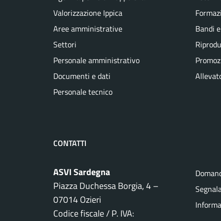
Valorizzazione Ippica
Formaz
Aree amministrative
Bandi e
Settori
Riprodu
Personale amministrativo
Promozi
Documenti e dati
Allevato
Personale tecnico
CONTATTI
ASVI Sardegna
Domand
Piazza Duchessa Borgia, 4 –
Segnala
07014 Ozieri
Informa
Codice fiscale / P. IVA: