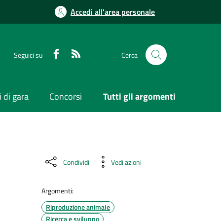
Accedi all'area personale
Seguici su
Cerca
 di gara
Concorsi
Tutti gli argomenti
Condividi
Vedi azioni
Argomenti:
Riproduzione animale
Ricerca e sviluppo