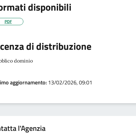
ormati disponibili
PDF
icenza di distribuzione
bblico dominio
timo aggiornamento:
13/02/2026, 09:01
tatta l'Agenzia