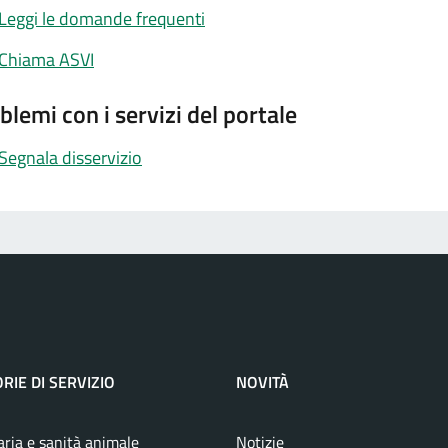
Leggi le domande frequenti
Chiama ASVI
blemi con i servizi del portale
Segnala disservizio
RIE DI SERVIZIO
NOVITÀ
aria e sanità animale
Notizie