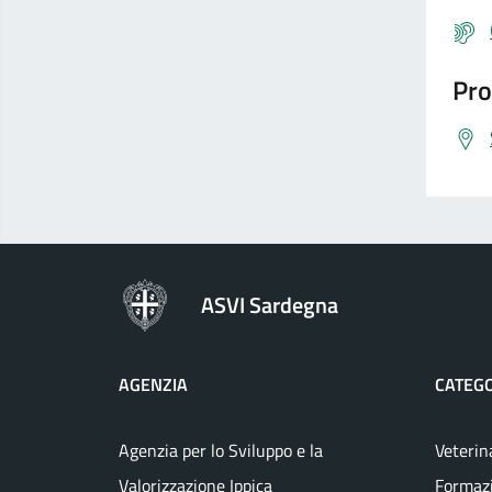
Pro
ASVI Sardegna
AGENZIA
CATEGO
Agenzia per lo Sviluppo e la
Veterin
Valorizzazione Ippica
Formaz