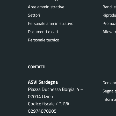
Aree amministrative
Bandi e
Settori
Riprodu
Personale amministrativo
Promozi
Documenti e dati
Allevato
Personale tecnico
CONTATTI
ASVI Sardegna
Domand
Piazza Duchessa Borgia, 4 –
Segnala
07014 Ozieri
Informa
Codice fiscale / P. IVA:
02974870905