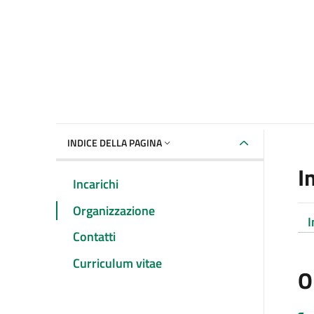
INDICE DELLA PAGINA
I
Incarichi
Organizzazione
I
Contatti
Curriculum vitae
O