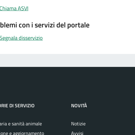
Chiama ASVI
blemi con i servizi del portale
Segnala disservizio
RIE DI SERVIZIO
NOVITÀ
aria e sanità animale
Notizie
ione e aggiornamento
Avvisi