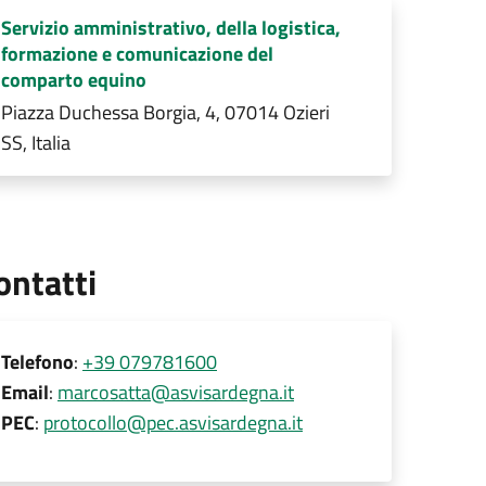
Servizio amministrativo, della logistica,
formazione e comunicazione del
comparto equino
Piazza Duchessa Borgia, 4, 07014 Ozieri
SS, Italia
ontatti
Telefono
:
+39 079781600
Email
:
marcosatta@asvisardegna.it
PEC
:
protocollo@pec.asvisardegna.it