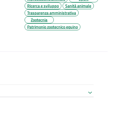
Ricerca e sviluppo
Sanità animale
Trasparenza amministrativa
Zootecnia
Patrimonio zootecnico equino