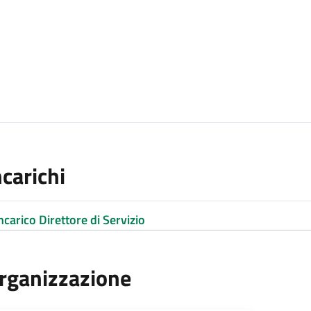
ncarichi
ncarico Direttore di Servizio
rganizzazione