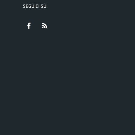
SEGUICI SU
Facebook
RSS