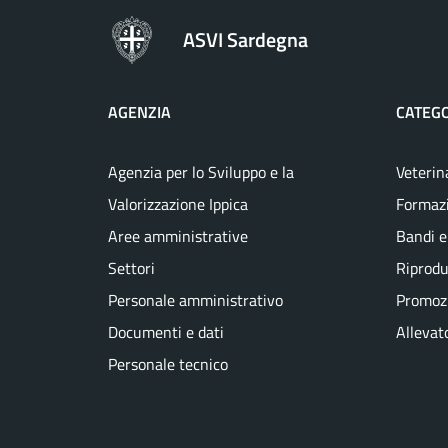
ASVI Sardegna
AGENZIA
CATEGO
Agenzia per lo Sviluppo e la
Veterin
Valorizzazione Ippica
Formaz
Aree amministrative
Bandi e
Settori
Riprodu
Personale amministrativo
Promozi
Documenti e dati
Allevato
Personale tecnico