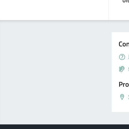
Ul
Con
Pro