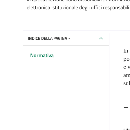
elettronica istituzionale degli uffici responsabili 
INDICE DELLA PAGINA
In
Normativa
po
e 
am
su