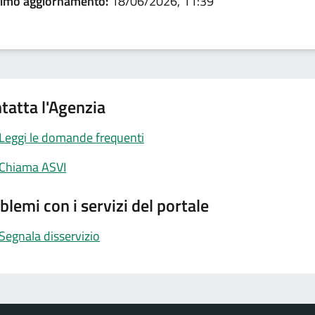
timo aggiornamento:
18/06/2026, 11:39
tatta l'Agenzia
Leggi le domande frequenti
Chiama ASVI
blemi con i servizi del portale
Segnala disservizio