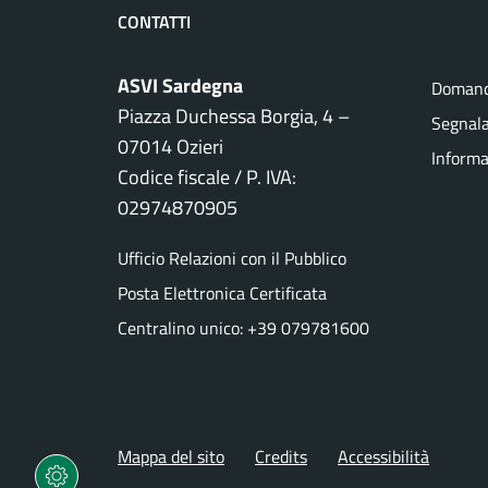
CONTATTI
ASVI Sardegna
Domand
Piazza Duchessa Borgia, 4 –
Segnala
07014 Ozieri
Informa
Codice fiscale / P. IVA:
02974870905
Ufficio Relazioni con il Pubblico
Posta Elettronica Certificata
Centralino unico: +39 079781600
Mappa del sito
Credits
Accessibilità