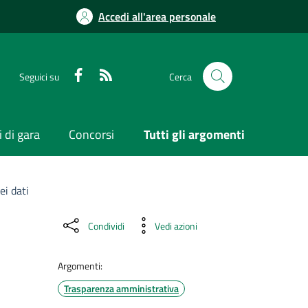
Accedi all'area personale
Seguici su
Cerca
 di gara
Concorsi
Tutti gli argomenti
ei dati
Condividi
Vedi azioni
Argomenti:
Trasparenza amministrativa