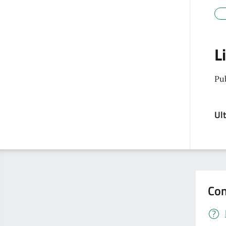
L
Pu
Ul
Con