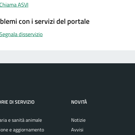
Chiama ASVI
blemi con i servizi del portale
Segnala disservizio
RIE DI SERVIZIO
NOVITÀ
aria e sanità animale
Notizie
ione e aggiornamento
Avvisi