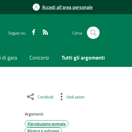
Accedi all'area personale
Seguici su
Cerca
 di gara
Concorsi
Tutti gli argomenti
Condividi
Vedi azioni
Argomenti:
Riproduzione animale
Ricerca e sviluppo