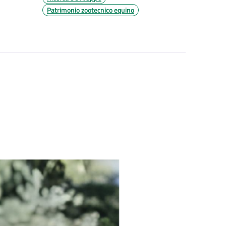
Patrimonio zootecnico equino