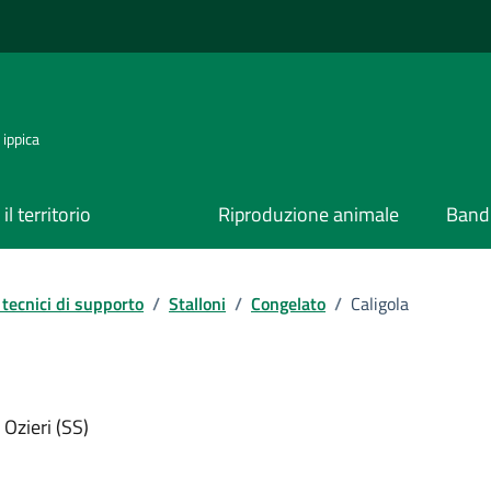
 ippica
il territorio
Riproduzione animale
Bandi
tecnici di supporto
/
Stalloni
/
Congelato
/
Caligola
Ozieri (SS)