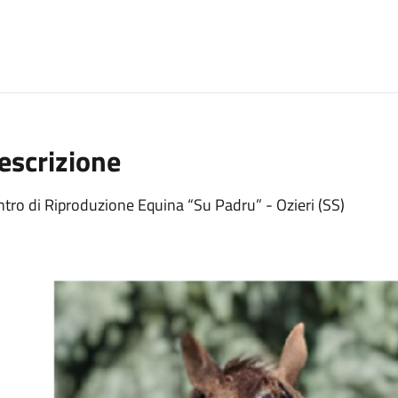
escrizione
tro di Riproduzione Equina “Su Padru” - Ozieri (SS)