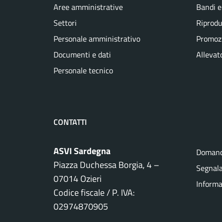
Aree amministrative
Bandi e
Settori
Riprodu
Personale amministrativo
Promozi
Documenti e dati
Allevato
Personale tecnico
CONTATTI
ASVI Sardegna
Domand
Piazza Duchessa Borgia, 4 –
Segnala
07014 Ozieri
Informa
Codice fiscale / P. IVA:
02974870905