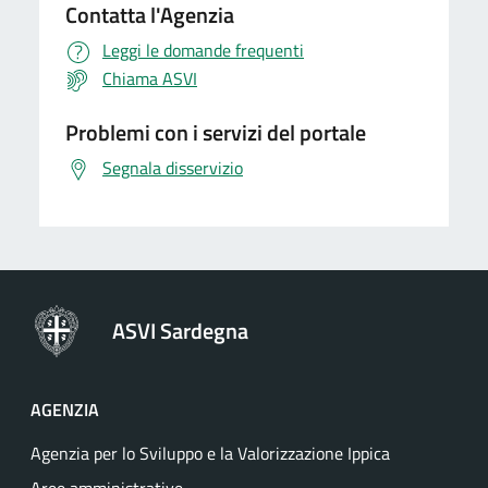
Contatta l'Agenzia
Leggi le domande frequenti
Chiama ASVI
Problemi con i servizi del portale
Segnala disservizio
ASVI Sardegna
AGENZIA
Agenzia per lo Sviluppo e la Valorizzazione Ippica