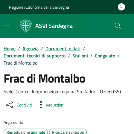
Vai ai contenuti
Vai al Footer
Regione Autonoma della Sardegna
ASVI Sardegna
Home
/
Agenzia
/
Documenti e dati
/
Documenti tecnici di supporto
/
Stalloni
/
Congelato
/
Frac di Montalbo
Frac di Montalbo
Dettaglio del documento
Sede: Centro di riproduzione equina Su Padru - Ozieri (SS)
Condividi
Vedi azioni
Argomenti:
Riproduzione animale
Ricerca e sviluppo