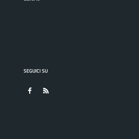
SEGUICI SU
Facebook
RSS