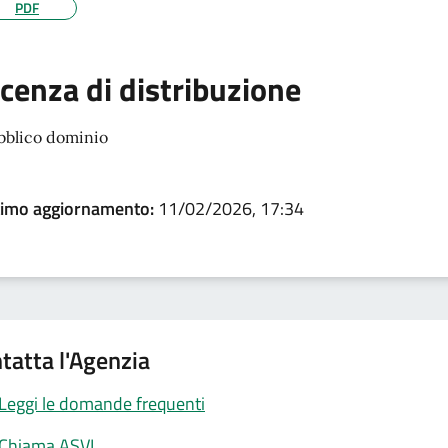
PDF
icenza di distribuzione
bblico dominio
timo aggiornamento:
11/02/2026, 17:34
tatta l'Agenzia
Leggi le domande frequenti
Chiama ASVI