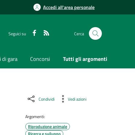
Accedi all'area personale
Seguici su
Cerca
 di gara
Concorsi
Tutti gli argomenti
Condividi
Vedi azioni
Argomenti:
Riproduzione animale
Ricerca e sviluppo