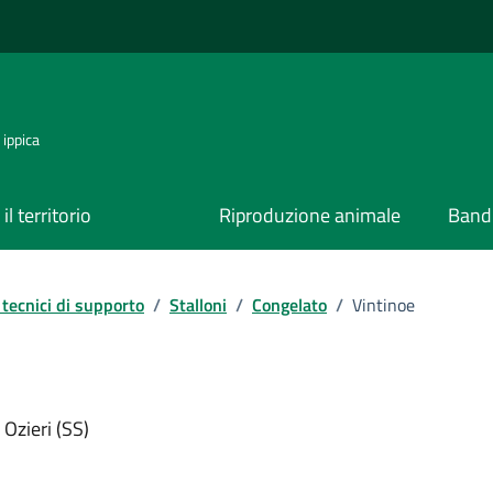
 ippica
il territorio
Riproduzione animale
Bandi
tecnici di supporto
/
Stalloni
/
Congelato
/
Vintinoe
Ozieri (SS)