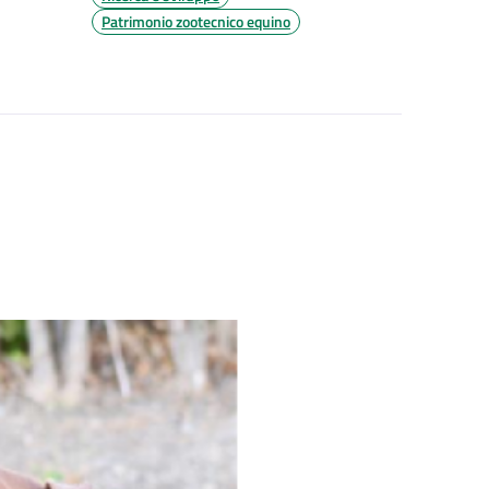
Patrimonio zootecnico equino