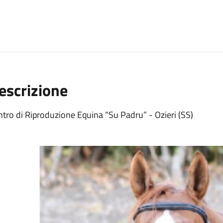
escrizione
tro di Riproduzione Equina “Su Padru” - Ozieri (SS)