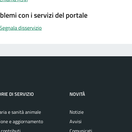
blemi con i servizi del portale
Segnala disservizio
RIE DI SERVIZIO
NOVITÀ
aria e sanità animale
Notizie
ione e aggiornamento
Avvisi
 contributi
Comunicati