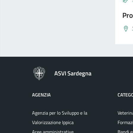
Pro
ASVI Sardegna
AGENZIA
CATEGO
Agenzia per lo Sviluppo e la
Veterin
Valorizzazione Ippica
Formaz
Aree amministrative
Bandi e