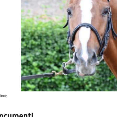
tinoe
ocumenti