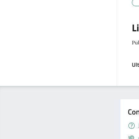
L
Pu
Ul
Con