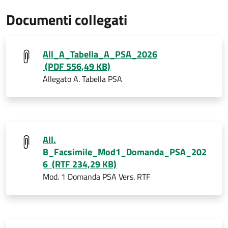
Documenti collegati
All_A_Tabella_A_PSA_2026
(PDF 556,49 KB)
Allegato A. Tabella PSA
All.
B_Facsimile_Mod1_Domanda_PSA_202
6 (RTF 234,29 KB)
Mod. 1 Domanda PSA Vers. RTF