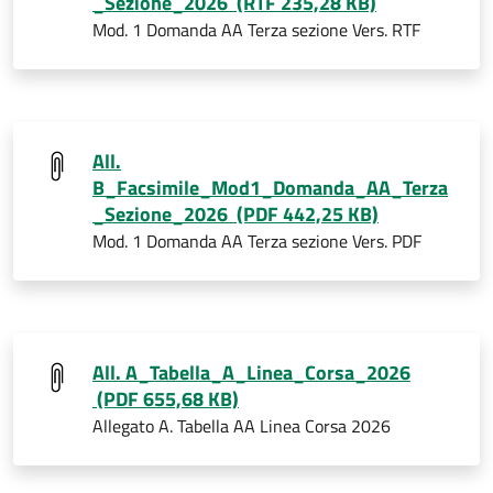
_Sezione_2026 (RTF 235,28 KB)
Mod. 1 Domanda AA Terza sezione Vers. RTF
All.
B_Facsimile_Mod1_Domanda_AA_Terza
_Sezione_2026 (PDF 442,25 KB)
Mod. 1 Domanda AA Terza sezione Vers. PDF
All. A_Tabella_A_Linea_Corsa_2026
(PDF 655,68 KB)
Allegato A. Tabella AA Linea Corsa 2026