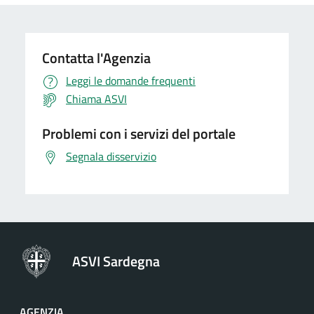
Contatta l'Agenzia
Leggi le domande frequenti
Chiama ASVI
Problemi con i servizi del portale
Segnala disservizio
ASVI Sardegna
AGENZIA