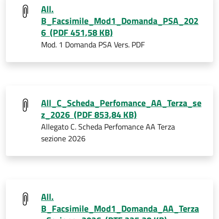
All.
B_Facsimile_Mod1_Domanda_PSA_202
6 (PDF 451,58 KB)
Mod. 1 Domanda PSA Vers. PDF
All_C_Scheda_Perfomance_AA_Terza_se
z_2026 (PDF 853,84 KB)
Allegato C. Scheda Perfomance AA Terza
sezione 2026
All.
B_Facsimile_Mod1_Domanda_AA_Terza