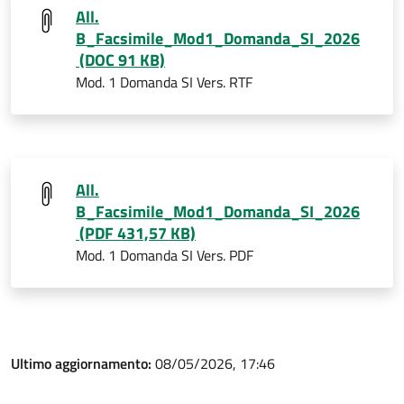
All.
B_Facsimile_Mod1_Domanda_SI_2026
(DOC 91 KB)
Mod. 1 Domanda SI Vers. RTF
All.
B_Facsimile_Mod1_Domanda_SI_2026
(PDF 431,57 KB)
Mod. 1 Domanda SI Vers. PDF
Ultimo aggiornamento:
08/05/2026, 17:46