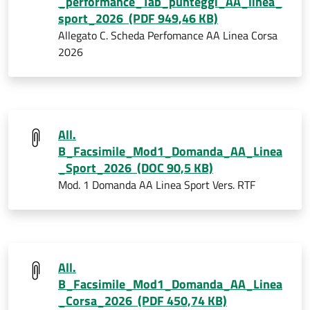
_performance_Tab_punteggi_AA_linea_
sport_2026 (PDF 949,46 KB)
Allegato C. Scheda Perfomance AA Linea Corsa
2026
All.
B_Facsimile_Mod1_Domanda_AA_Linea
_Sport_2026 (DOC 90,5 KB)
Mod. 1 Domanda AA Linea Sport Vers. RTF
All.
B_Facsimile_Mod1_Domanda_AA_Linea
_Corsa_2026 (PDF 450,74 KB)