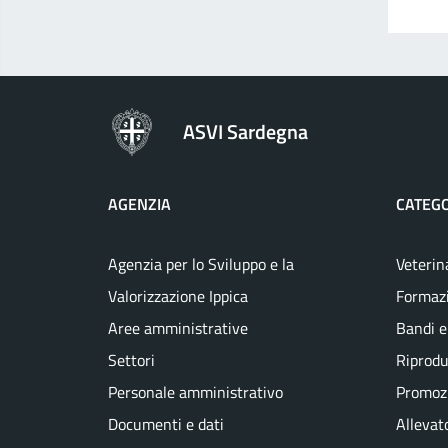
ASVI Sardegna
AGENZIA
CATEGO
Agenzia per lo Sviluppo e la
Veterin
Valorizzazione Ippica
Formaz
Aree amministrative
Bandi e
Settori
Riprodu
Personale amministrativo
Promozi
Documenti e dati
Allevato