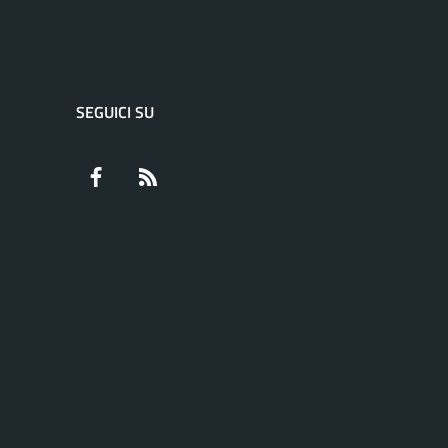
SEGUICI SU
Facebook
RSS