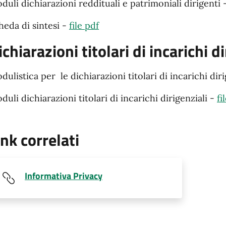
duli dichiarazioni reddituali e patrimoniali dirigenti 
heda di sintesi -
file pdf
ichiarazioni titolari di incarichi d
dulistica per le dichiarazioni titolari di incarichi diri
duli dichiarazioni titolari di incarichi dirigenziali -
fi
ink correlati
Informativa Privacy