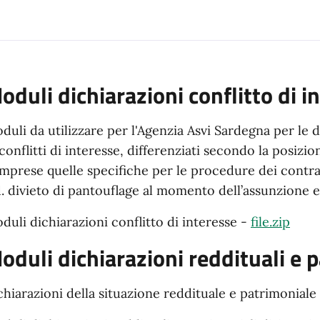
oduli dichiarazioni conflitto di i
duli da utilizzare per l'Agenzia Asvi Sardegna per le d
 conflitti di interesse, differenziati secondo la posizi
mprese quelle specifiche per le procedure dei contrat
d. divieto di pantouflage al momento dell’assunzione e
duli dichiarazioni conflitto di interesse -
file.zip
oduli dichiarazioni reddituali e p
chiarazioni della situazione reddituale e patrimoniale de