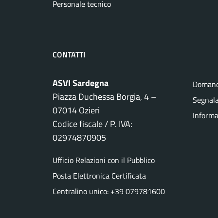
Personale tecnico
CONTATTI
ASVI Sardegna
Domand
Piazza Duchessa Borgia, 4 –
Segnala
07014 Ozieri
Informa
Codice fiscale / P. IVA:
02974870905
Ufficio Relazioni con il Pubblico
Posta Elettronica Certificata
Centralino unico: +39 079781600