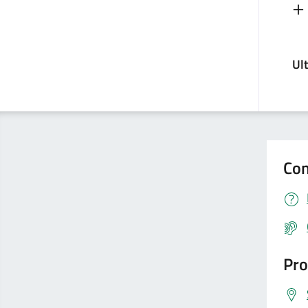
Ul
Con
Pro