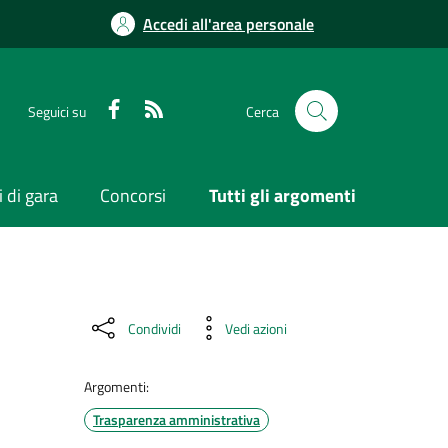
Accedi all'area personale
Seguici su
Cerca
 di gara
Concorsi
Tutti gli argomenti
Condividi
Vedi azioni
Argomenti:
Trasparenza amministrativa