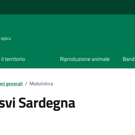
 ippica
il territorio
Riproduzione animale
Bandi
oni generali
/
Modulistica
Asvi Sardegna